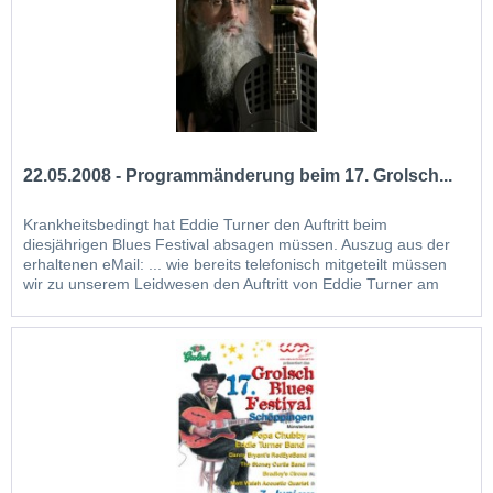
22.05.2008 - Programmänderung beim 17. Grolsch...
Krankheitsbedingt hat Eddie Turner den Auftritt beim
diesjährigen Blues Festival absagen müssen. Auszug aus der
erhaltenen eMail: ... wie bereits telefonisch mitgeteilt müssen
wir zu unserem Leidwesen den Auftritt von Eddie Turner am
07.06.08 beim Grolsch Blues Festival absagen. Am 15.04.
bereits hat ein Arzt in Deutschland einen schwere Kehlkopf-
undoepp...