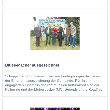
Blues- und Soul Szene“ - so beschreibt der Kulturring
Schöppingen die...
Blues-Macher ausgezeichnet
Schöppingen - Gut gewählt war am Freitagmorgen der Termin
der Ehrenamtsauszeichnung der Gemeinde: Für ihren
engagierten Einsatz in der kommunalen Kulturarbeit sind der
Kulturring und der Motorradclub (MC) „Friends of the Road“ von
Bürgermeister Josef Niehoff ausgezeichnet worden. Für
Richard Hölscher und seine Mitstreiter...