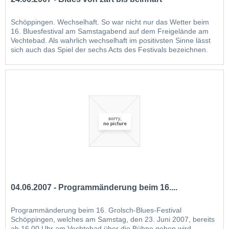
Schöppingen. Wechselhaft. So war nicht nur das Wetter beim
16. Bluesfestival am Samstagabend auf dem Freigelände am
Vechtebad. Als wahrlich wechselhaft im positivsten Sinne lässt
sich auch das Spiel der sechs Acts des Festivals bezeichnen.
Vom harten, druckhaften Spiel eines Eric Sardinas über den
archetypischen Blues der niederländischen Twelve...
04.06.2007 - Programmänderung beim 16....
Programmänderung beim 16. Grolsch-Blues-Festival
Schöppingen, welches am Samstag, den 23. Juni 2007, bereits
ab 16.00 Uhr am Vechtebad über die Bühne gehen wird.