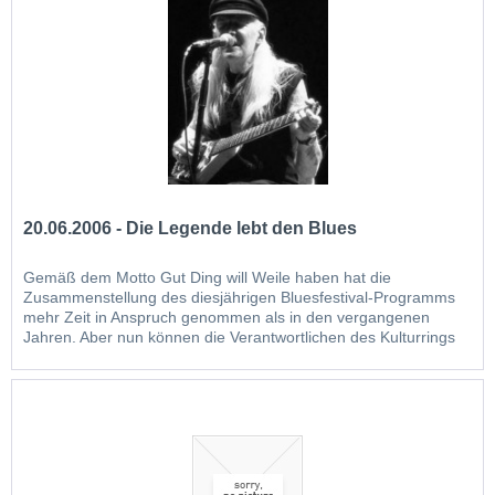
20.06.2006 - Die Legende lebt den Blues
Gemäß dem Motto Gut Ding will Weile haben hat die
Zusammenstellung des diesjährigen Bluesfestival-Programms
mehr Zeit in Anspruch genommen als in den vergangenen
Jahren. Aber nun können die Verantwortlichen des Kulturrings
und des Motorradclubs Friends of thr road Vollzug melden:
Headliner des Festivals, das am 26. August über die Bühne
geht,...