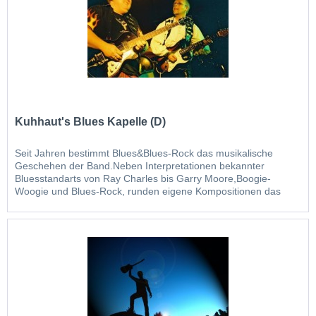
Kuhhaut's Blues Kapelle (D)
Seit Jahren bestimmt Blues&Blues-Rock das musikalische
Geschehen der Band.Neben Interpretationen bekannter
Bluesstandarts von Ray Charles bis Garry Moore,Boogie-
Woogie und Blues-Rock, runden eigene Kompositionen das
aktuelle Programm ab. Mit Musikern aus den Bereichen
Rock-/Jazz- Blues bietet die Band eine Top- Live-Show.
Klassischer Gitarrenblues, packende Harp-...