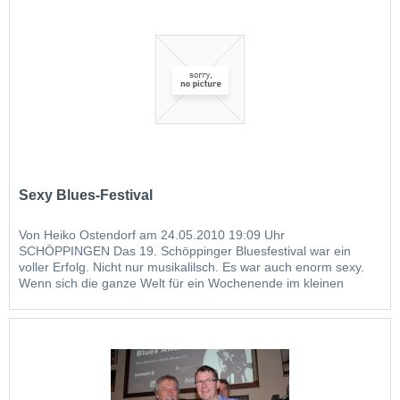
audience of...
Sexy Blues-Festival
Von Heiko Ostendorf am 24.05.2010 19:09 Uhr
SCHÖPPINGEN Das 19. Schöppinger Bluesfestival war ein
voller Erfolg. Nicht nur musikalilsch. Es war auch enorm sexy.
Wenn sich die ganze Welt für ein Wochenende im kleinen
Schöppingen versammelt, wird das sonst eher verschlafene
Örtchen zum Mittelpunkt der...