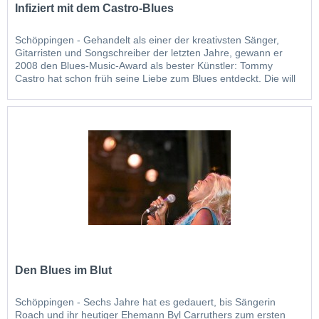
Infiziert mit dem Castro-Blues
Schöppingen - Gehandelt als einer der kreativsten Sänger,
Gitarristen und Songschreiber der letzten Jahre, gewann er
2008 den Blues-Music-Award als bester Künstler: Tommy
Castro hat schon früh seine Liebe zum Blues entdeckt. Die will
der gebürtige Kalifornier am 22. Mai (Samstag) mit dem
Publikum des 19. Grolsch-Blues-Festivals in...
Den Blues im Blut
Schöppingen - Sechs Jahre hat es gedauert, bis Sängerin
Roach und ihr heutiger Ehemann Byl Carruthers zum ersten