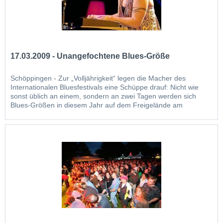
17.03.2009 - Unangefochtene Blues-Größe
Schöppingen - Zur „Volljährigkeit“ legen die Macher des
Internationalen Bluesfestivals eine Schüppe drauf: Nicht wie
sonst üblich an einem, sondern an zwei Tagen werden sich
Blues-Größen in diesem Jahr auf dem Freigelände am
Hallenbad ein Stelldichein geben. Neben Top-Act Joe
Bonamassa sind die Organisatoren des Kulturrings...