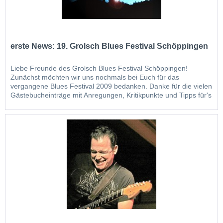
erste News: 19. Grolsch Blues Festival Schöppingen
Liebe Freunde des Grolsch Blues Festival Schöppingen!
Zunächst möchten wir uns nochmals bei Euch für das
vergangene Blues Festival 2009 bedanken. Danke für die vielen
Gästebucheinträge mit Anregungen, Kritikpunkte und Tipps für's
nächste Festival. Fast sechs Monate Planung mit unzähligen
Telefonaten, eMails und viel...