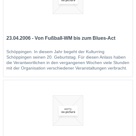
23.04.2006 - Von Fußball-WM bis zum Blues-Act
Schöppingen. In diesem Jahr begeht der Kulturring
Schöppingen seinen 20. Geburtstag. Für diesen Anlass haben
die Verantwortlichen in den vergangenen Wochen viele Stunden
mit der Organisation verschiedener Veranstaltungen verbracht.
Im Jahr der Fußballweltmeisterschaft organisiert der Kulturring
in Kooperation mit der Gemeinde Schöppingen und der...