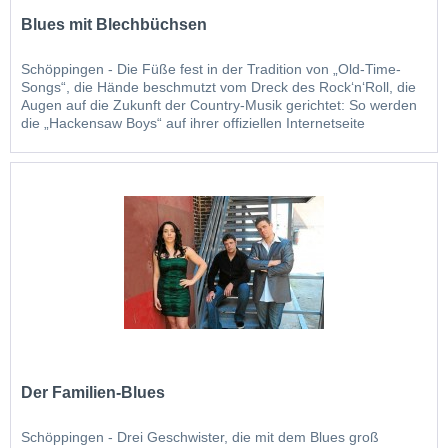
Blues mit Blechbüchsen
Schöppingen - Die Füße fest in der Tradition von „Old-Time-
Songs“, die Hände beschmutzt vom Dreck des Rock‘n‘Roll, die
Augen auf die Zukunft der Country-Musik gerichtet: So werden
die „Hackensaw Boys“ auf ihrer offiziellen Internetseite
beschrieben. „Sie gehören zu den aufregendsten Gruppen, die
momentan in...
Der Familien-Blues
Schöppingen - Drei Geschwister, die mit dem Blues groß