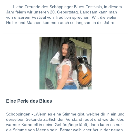
Liebe Freunde des Schöppinger Blues Festivals, in diesem
Jahr feiern wir unseren 20. Geburtstag. Langsam kann man
von unserem Festival von Tradition sprechen. Wir, die vielen
Helfer und Macher, kommen auch so langsam in die Jahre
jedoch .... und das ist das Schöne .... die auftretenden Künstler
werden immer jünger....
Eine Perle des Blues
Schöppingen - „Wenn es eine Stimme gibt, welche dir in ein und
derselben Sekunde zärtlich den Verstand raubt und wie dunkler,
warmer Karamell in deine Gehörgänge läuft, dann kann es nur
die Stimme von Meena sein. Bester weiblicher Act in der neuen