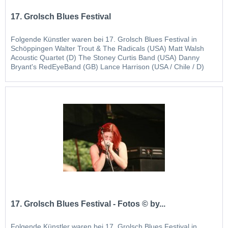
17. Grolsch Blues Festival
Folgende Künstler waren bei 17. Grolsch Blues Festival in
Schöppingen Walter Trout & The Radicals (USA) Matt Walsh
Acoustic Quartet (D) The Stoney Curtis Band (USA) Danny
Bryant's RedEyeBand (GB) Lance Harrison (USA / Chile / D)
Bradley's Circus (NL)
17. Grolsch Blues Festival - Fotos © by...
Folgende Künstler waren bei 17. Grolsch Blues Festival in