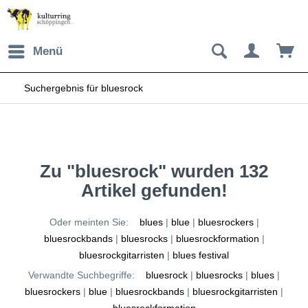
Menü
Suchergebnis für bluesrock
Zu "bluesrock" wurden
132
Artikel gefunden!
Oder meinten Sie:
blues
|
blue
|
bluesrockers
|
bluesrockbands
|
bluesrocks
|
bluesrockformation
|
bluesrockgitarristen
|
blues festival
Verwandte Suchbegriffe:
bluesrock
|
bluesrocks
|
blues
|
bluesrockers
|
blue
|
bluesrockbands
|
bluesrockgitarristen
|