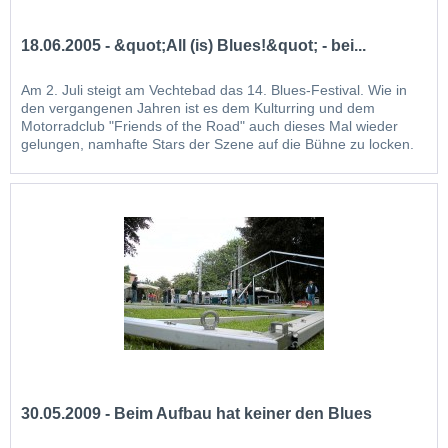
18.06.2005 - &quot;All (is) Blues!&quot; - bei...
Am 2. Juli steigt am Vechtebad das 14. Blues-Festival. Wie in
den vergangenen Jahren ist es dem Kulturring und dem
Motorradclub "Friends of the Road" auch dieses Mal wieder
gelungen, namhafte Stars der Szene auf die Bühne zu locken.
Vorab stellen die WN die Künstler vor. "All (is) Blues". Mit
diesem kurzen Kommentar beschreibt der deutsch-italienische
Gitarrist...
30.05.2009 - Beim Aufbau hat keiner den Blues