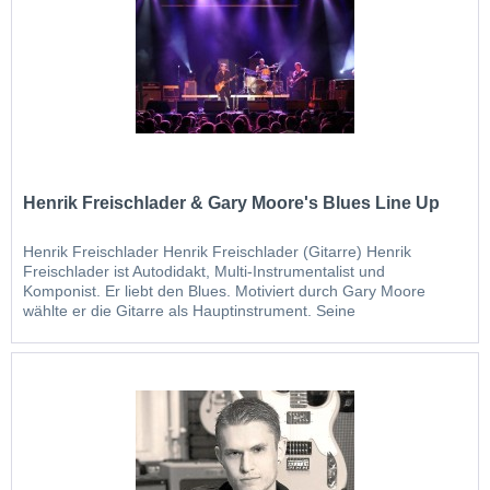
Henrik Freischlader & Gary Moore's Blues Line Up
Henrik Freischlader Henrik Freischlader (Gitarre) Henrik
Freischlader ist Autodidakt, Multi-Instrumentalist und
Komponist. Er liebt den Blues. Motiviert durch Gary Moore
wählte er die Gitarre als Hauptinstrument. Seine
Musikerkarriere begann in kleinen Clubs, ohne Gage, aber mit
treuen Fans. Als Support für Joe Bonamassa in 2006 erhält er...