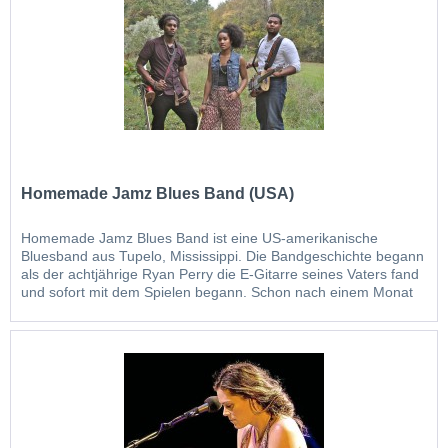
Homemade Jamz Blues Band (USA)
Homemade Jamz Blues Band ist eine US-amerikanische
Bluesband aus Tupelo, Mississippi. Die Bandgeschichte begann
als der achtjährige Ryan Perry die E-Gitarre seines Vaters fand
und sofort mit dem Spielen begann. Schon nach einem Monat
gewann er einen Talentewettbewerb. Gemeinsam mit seinem
jüngeren Bruder Kyle am Bass und der kleinen Schwester Taya
bildete er...