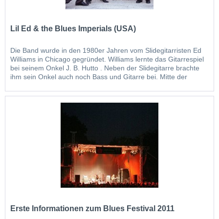
Lil Ed & the Blues Imperials (USA)
Die Band wurde in den 1980er Jahren vom Slidegitarristen Ed
Williams in Chicago gegründet. Williams lernte das Gitarrespiel
bei seinem Onkel J. B. Hutto . Neben der Slidegitarre brachte
ihm sein Onkel auch noch Bass und Gitarre bei. Mitte der
1970er Jahre wurden Williams und sein Halbbruder James
"Pookie" Young professionelle Musiker und formten die ersten
Blues...
Erste Informationen zum Blues Festival 2011