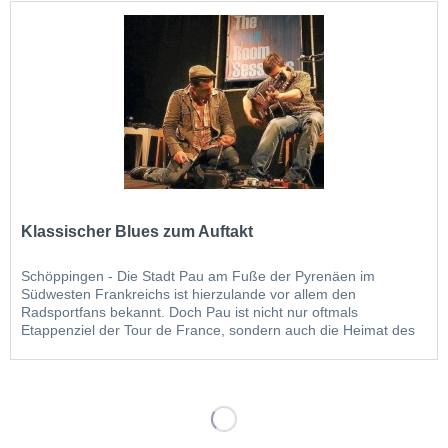
Klassischer Blues zum Auftakt
Schöppingen - Die Stadt Pau am Fuße der Pyrenäen im
Südwesten Frankreichs ist hierzulande vor allem den
Radsportfans bekannt. Doch Pau ist nicht nur oftmals
Etappenziel der Tour de France, sondern auch die Heimat des
Blues-Musikers Mathieu Pesqué. Der ist wegen seines guten
Fingerpickings auf der Slide-Gitarre und seiner tiefen Blues-
Stimme...