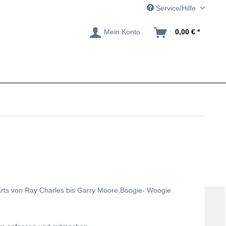
Service/Hilfe
Mein Konto
0,00 € *
rts von Ray Charles bis Garry Moore,Boogie- Woogie