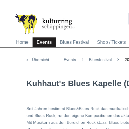
Home
Events
Blues Festival
Shop / Tickets
Übersicht
Events
Bluesfestival
2
Kuhhaut's Blues Kapelle (
Seit Jahren bestimmt Blues&Blues-Rock das musikalisc
und Blues-Rock, runden eigene Kompositionen das akt
Mit Musikern aus den Bereichen Rock-/Jazz- Blues biete