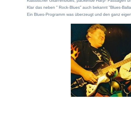
Klassischer Gitarrenblues, packende Harp- Passagen 
Klar das neben " Rock-Blues" auch bekannt "Blues-Ballad
Ein Blues-Programm was überzeugt und den ganz eigene