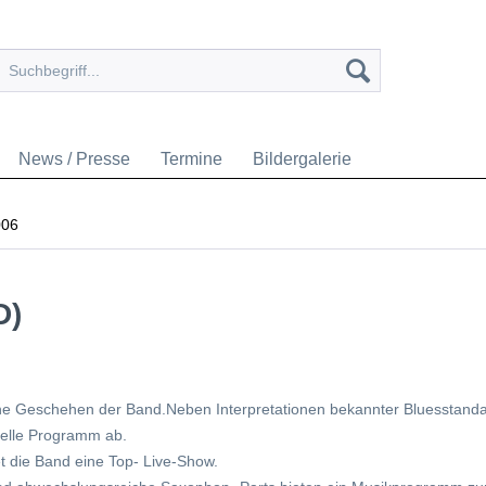
News / Presse
Termine
Bildergalerie
006
D)
he Geschehen der Band.Neben Interpretationen bekannter Bluesstanda
uelle Programm ab.
t die Band eine Top- Live-Show.