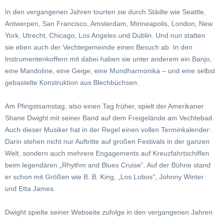
In den vergangenen Jahren tourten sie durch Städte wie Seattle,
Antwerpen, San Francisco, Amsterdam, Minneapolis, London, New
York, Utrecht, Chicago, Los Angeles und Dublin. Und nun statten
sie eben auch der Vechtegemeinde einen Besuch ab. In den
Instrumentenkoffern mit dabei haben sie unter anderem ein Banjo,
eine Mandoline, eine Geige, eine Mundharmonika – und eine selbst
gebastelte Konstruktion aus Blechbüchsen.
Am Pfingstsamstag, also einen Tag früher, spielt der Amerikaner
Shane Dwight mit seiner Band auf dem Freigelände am Vechtebad.
Auch dieser Musiker hat in der Regel einen vollen Terminkalender:
Darin stehen nicht nur Auftritte auf großen Festivals in der ganzen
Welt, sondern auch mehrere Engagements auf Kreuzfahrtschiffen
beim legendären „Rhythm and Blues Cruise“. Auf der Bühne stand
er schon mit Größen wie B. B. King, „Los Lobos“, Johnny Winter
und Etta James.
Dwight spielte seiner Webseite zufolge in den vergangenen Jahren