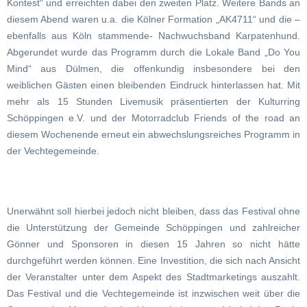
Kontest“ und erreichten dabei den zweiten Platz. Weitere Bands an
diesem Abend waren u.a. die Kölner Formation „AK4711“ und die –
ebenfalls aus Köln stammende- Nachwuchsband Karpatenhund.
Abgerundet wurde das Programm durch die Lokale Band „Do You
Mind“ aus Dülmen, die offenkundig insbesondere bei den
weiblichen Gästen einen bleibenden Eindruck hinterlassen hat. Mit
mehr als 15 Stunden Livemusik präsentierten der Kulturring
Schöppingen e.V. und der Motorradclub Friends of the road an
diesem Wochenende erneut ein abwechslungsreiches Programm in
der Vechtegemeinde.
Unerwähnt soll hierbei jedoch nicht bleiben, dass das Festival ohne
die Unterstützung der Gemeinde Schöppingen und zahlreicher
Gönner und Sponsoren in diesen 15 Jahren so nicht hätte
durchgeführt werden können. Eine Investition, die sich nach Ansicht
der Veranstalter unter dem Aspekt des Stadtmarketings auszahlt.
Das Festival und die Vechtegemeinde ist inzwischen weit über die