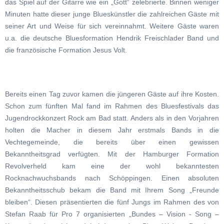
das Spiel auf der Gitarre wie ein „Gott“ zelebrierte. Binnen weniger
Minuten hatte dieser junge Blueskünstler die zahlreichen Gäste mit
seiner Art und Weise für sich vereinnahmt. Weitere Gäste waren
u.a. die deutsche Bluesformation Hendrik Freischlader Band und
die französische Formation Jesus Volt.
Bereits einen Tag zuvor kamen die jüngeren Gäste auf ihre Kosten.
Schon zum fünften Mal fand im Rahmen des Bluesfestivals das
Jugendrockkonzert Rock am Bad statt. Anders als in den Vorjahren
holten die Macher in diesem Jahr erstmals Bands in die
Vechtegemeinde, die bereits über einen gewissen
Bekanntheitsgrad verfügten. Mit der Hamburger Formation
Revolverheld kam eine der wohl bekanntesten
Rocknachwuchsbands nach Schöppingen. Einen absoluten
Bekanntheitsschub bekam die Band mit Ihrem Song „Freunde
bleiben“. Diesen präsentierten die fünf Jungs im Rahmen des von
Stefan Raab für Pro 7 organisierten „Bundes – Vision - Song –