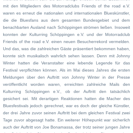
mit den Mitgliedern des Motorradclubs Friends of the road e.V.
waren es erneut die nationalen und internationalen Blueskünstler,
die die Bluesfans aus dem gesamten Bundesgebiet und dem
benachbarten Ausland nach Schöppingen strömen ließen. Insoweit
konnten der Kulturring Schöppingen e.V. und der Motorradclub
Friends of the road e.V. einen neuen Besucherrekord vermelden.
Und das, was die zahlreichen Gäste präsentiert bekommen haben,
konnte sich musikalisch wahrlich sehen lassen. Denn mit Johnny
Winter hatten die Veranstalter eine lebende Legende für das
Festival verpflichten können. Als im Mai dieses Jahres die ersten
Meldungen über den Auftritt von Johnny Winter in der Presse
veröffentlicht worden waren, erreichten zahlreiche Mails den
Kulturring Schöppingen e.V., ob der Auftritt den tatsächlich
gesichert sei. Mit derartigen Reaktionen hatten die Macher des
Bluesfestivals jedoch gerechnet, war es doch der gleiche Künstler,
der drei Jahre zuvor seinen Auftritt bei dem gleichen Festival zwei
Tage zuvor abgesagt hatte. Ein weiterer Höhepunkt war sicherlich
auch der Auftritt von Joe Bonamassa, der trotz seiner jungen Jahre