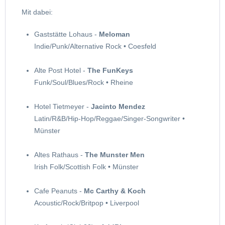
Mit dabei:
Gaststätte Lohaus -
Meloman
Indie/Punk/Alternative Rock • Coesfeld
Alte Post Hotel -
The FunKeys
Funk/Soul/Blues/Rock • Rheine
Hotel Tietmeyer -
Jacinto Mendez
Latin/R&B/Hip-Hop/Reggae/Singer-Songwriter •
Münster
Altes Rathaus -
The Munster Men
Irish Folk/Scottish Folk • Münster
Cafe Peanuts -
Mc Carthy & Koch
Acoustic/Rock/Britpop • Liverpool