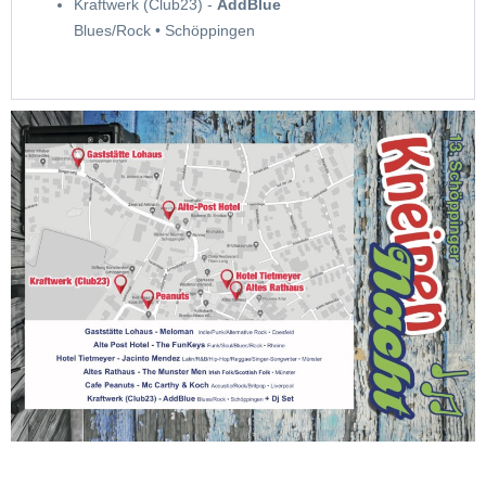
Kraftwerk (Club23) -
AddBlue
Blues/Rock • Schöppingen