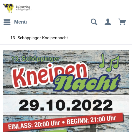
Menü
13. Schöppinger Kneipennacht