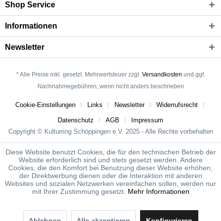
Shop Service
Informationen
Newsletter
* Alle Preise inkl. gesetzl. Mehrwertsteuer zzgl.
Versandkosten
und ggf.
Nachnahmegebühren, wenn nicht anders beschrieben
Cookie-Einstellungen
Links
Newsletter
Widerrufsrecht
Datenschutz
AGB
Impressum
Copyright © Kulturring Schöppingen e.V. 2025 - Alle Rechte vorbehalten
Diese Website benutzt Cookies, die für den technischen Betrieb der
Website erforderlich sind und stets gesetzt werden. Andere
Cookies, die den Komfort bei Benutzung dieser Website erhöhen,
der Direktwerbung dienen oder die Interaktion mit anderen
Websites und sozialen Netzwerken vereinfachen sollen, werden nur
mit Ihrer Zustimmung gesetzt.
Mehr Informationen
Ablehnen
Alle akzeptieren
Konfigurieren