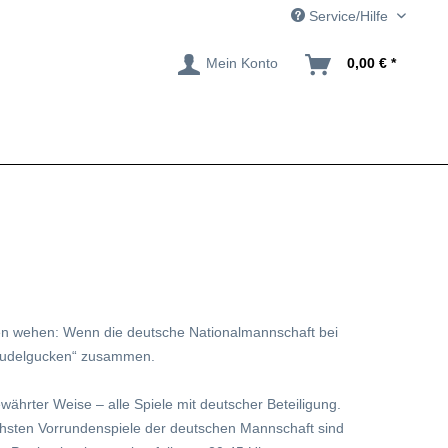
Service/Hilfe
Mein Konto
0,00 € *
en wehen: Wenn die deutsche Nationalmannschaft bei
„Rudelgucken“ zusammen.
währter Weise – alle Spiele mit deutscher Beteiligung.
nächsten Vorrundenspiele der deutschen Mannschaft sind