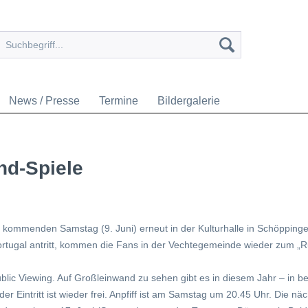
News / Presse
Termine
Bildergalerie
nd-Spiele
ommenden Samstag (9. Juni) erneut in der Kulturhalle in Schöpping
Portugal antritt, kommen die Fans in der Vechtegemeinde wieder zum 
ublic Viewing. Auf Großleinwand zu sehen gibt es in diesem Jahr – in be
er Eintritt ist wieder frei. Anpfiff ist am Samstag um 20.45 Uhr. Die 