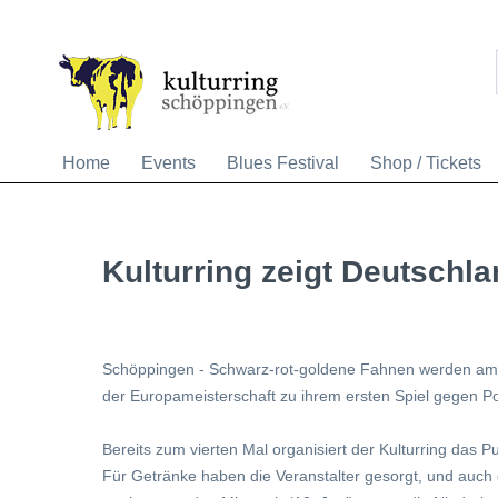
Home
Events
Blues Festival
Shop / Tickets
Kulturring zeigt Deutschla
Schöppingen - Schwarz-rot-goldene Fahnen werden am k
der Europameisterschaft zu ihrem ersten Spiel gegen 
Bereits zum vierten Mal organisiert der Kulturring das P
Für Getränke haben die Veranstalter gesorgt, und auch d