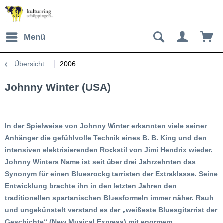
Menü
Übersicht
2006
Johnny Winter (USA)
In der Spielweise von Johnny Winter erkannten viele seiner
Anhänger die gefühlvolle Technik eines B. B. King und den
intensiven elektrisierenden Rockstil von Jimi Hendrix wieder.
Johnny Winters Name ist seit über drei Jahrzehnten das
Synonym für einen Bluesrockgitarristen der Extraklasse. Seine
Entwicklung brachte ihn in den letzten Jahren den
traditionellen spartanischen Bluesformeln immer näher. Rauh
und ungekünstelt verstand es der „weißeste Bluesgitarrist der
Geschichte“ (New Musical Express) mit enormem